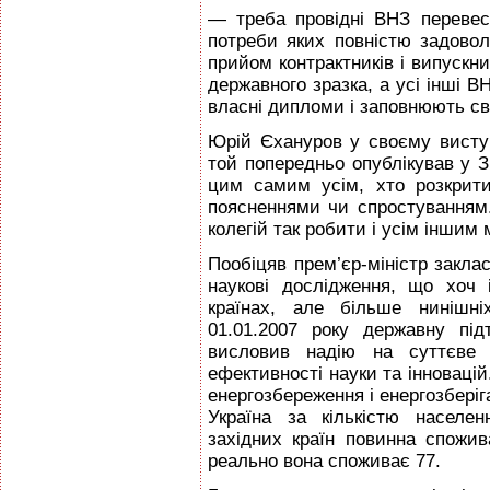
— треба провідні ВНЗ перевес
потреби яких повністю задово
прийом контрактників і випуск
державного зразка, а усі інші В
власні дипломи і заповнюють сво
Юрій Єхануров у своєму виступ
той попередньо опублікував у З
цим самим усім, хто розкрити
поясненнями чи спростуванням.
колегій так робити і усім іншим 
Пообіцяв прем’єр-міністр закл
наукові дослідження, що хоч
країнах, але більше нинішн
01.01.2007 року державну пі
висловив надію на суттєве 
ефективності науки та інноваці
енергозбереження і енергозберіга
Україна за кількістю населе
західних країн повинна спожив
реально вона споживає 77.