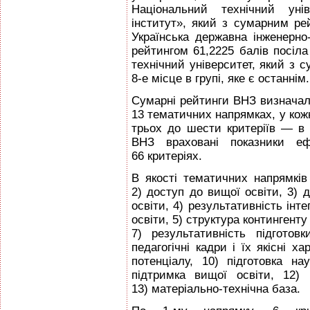
Національний технічний унів
інститут», який з сумарним рей
Українська державна інженерно
рейтингом 61,2225 балів посіл
технічний університет, який з 
8-е місце в групі, яке є останнім.
Сумарні рейтинги ВНЗ визначал
13 тематичних напрямках, у кожн
трьох до шести критеріїв — в
ВНЗ враховані показники еф
66 критеріях.
В якості тематичних напрямків 
2) доступ до вищої освіти, 3) 
освіти, 4) результативність інт
освіти, 5) структура контингенту
7) результативність підготов
педагогічні кадри і їх якісні х
потенціалу, 10) підготовка нау
підтримка вищої освіти, 12) р
13) матеріально-технічна база.