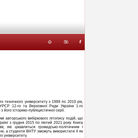
о технічного університету з 1989 по 2010 рік,
УРСР 12-го та Верховної Ради України 1-го
з його історико-публіцистичної серії.
мі авторського вибіркового літопису подій, що
країні з грудня 2015 по лютий 2021 року. Книга
, які цікавляться громадсько-політичним і
ни, а студенти ВНТУ зможуть використати її як
ого університету.