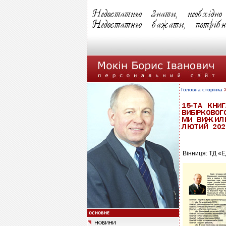
Головна сторінка
Вінниця: ТД «Ед