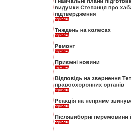
І навчальні плани підготовк
видумки Степанця про хаб
підтвердження
Тиждень на колесах
Ремонт
Приємні новини
Відповідь на звернення Те
правоохоронних органів
Реакція на непряме звину
Післявиборні перемовини і