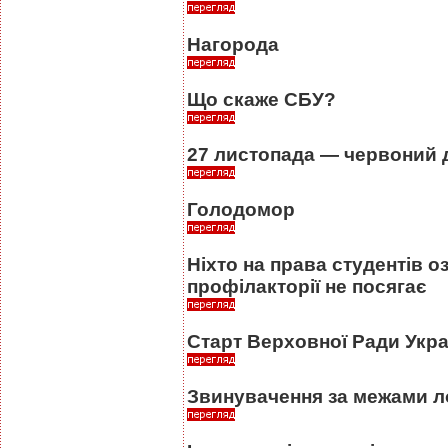
Нагорода
Що скаже СБУ?
27 листопада — червоний 
Голодомор
Ніхто на права студентів о
профілакторії не посягає
Старт Верховної Ради Укра
Звинувачення за межами ло