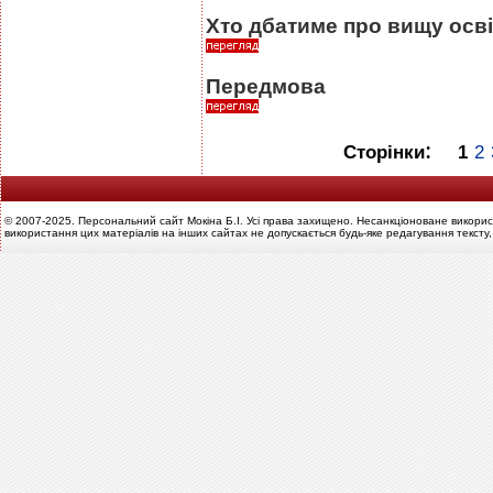
Хто дбатиме про вищу осв
Передмова
:
Сторінки
1
2
© 2007-2025. Персональний сайт Мокіна Б.І. Усі права захищено. Несанкціоноване викорис
використання цих матеріалів на інших сайтах не допускається будь-яке редагування тексту