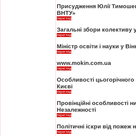
Присудження Юлії Тимоше
ВНТУ»
Загальні збори колективу 
Міністр освіти і науки у Він
www.mokin.com.ua
Особливості цьогорічного 
Києві
Провінційні особливості н
Незалежності
Політичні іскри від пожеж 