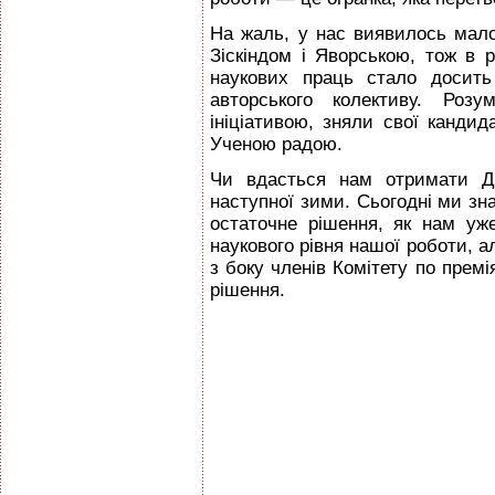
На жаль, у нас виявилось мало 
Зіскіндом і Яворською, тож в 
наукових праць стало досить
авторського колективу. Роз
ініціативою, зняли свої канд
Ученою радою.
Чи вдасться нам отримати Д
наступної зими. Сьогодні ми зн
остаточне рішення, як нам уж
наукового рівня нашої роботи, ал
з боку членів Комітету по премія
рішення.