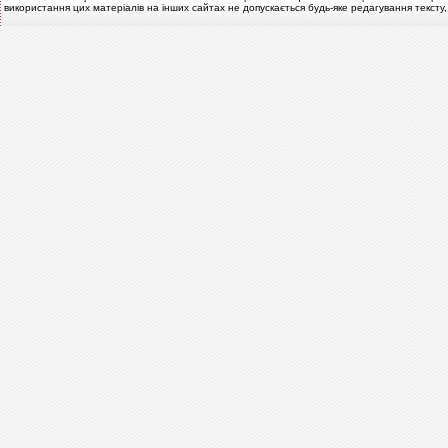
використання цих матеріалів на інших сайтах не допускається будь-яке редагування тексту