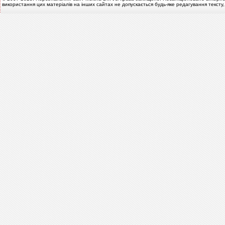
використання цих матеріалів на інших сайтах не допускається будь-яке редагування тексту