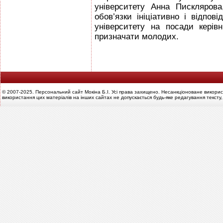
університету Анна Пискляров
обов’язки ініціативно і відпов
університету на посади керівн
призначати молодих.
© 2007-2025. Персональний сайт Мокіна Б.І. Усі права захищено. Несанкціоноване викорис
використання цих матеріалів на інших сайтах не допускається будь-яке редагування тексту