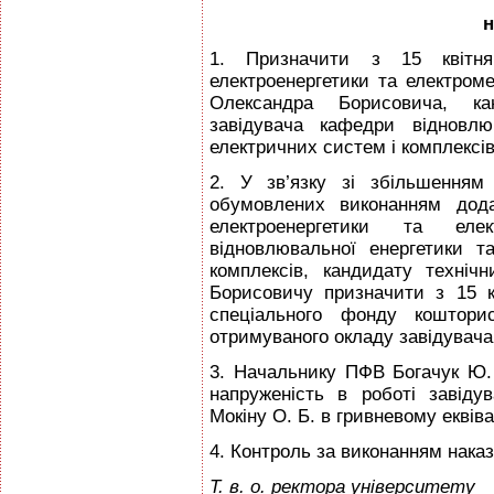
н
1. Призначити з 15 квітня
електроенергетики та електром
Олександра Борисовича, ка
завідувача кафедри відновлю
електричних систем і комплексів
2. У зв’язку зі збільшенням 
обумовлених виконанням дода
електроенергетики та елек
відновлювальної енергетики т
комплексів, кандидату техніч
Борисовичу призначити з 15 к
спеціального фонду коштори
отримуваного окладу завідувача
3. Начальнику ПФВ Богачук Ю. 
напруженість в роботі завіду
Мокіну О. Б. в гривневому еквіва
4. Контроль за виконанням нака
Т. в. о. ректора університету