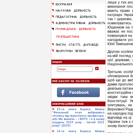
лише у тих апа
виконання поса
мають право 
патріарх Украї
так і церковн
помилуватись 
Ющенком на пл
вважає не пос
повернувся на 
нагодувати усі
Юлії Тимошенко
Другою особли
на мій погляд,
цієї держави,
Національного 
Третьою особ
обговорення йо
щоб ще до виб
думки проголос
декілька питан
конституційне 
звідки така 
Конституції 
опитувань, не
Верховної Ради
15-та книга Бориса Мокіна
"Фінальний етап вибіркового
на народну під
літопису від пересічного професора,
відповіді на ц
або Ми вижили – і ВНТУ, і я в ньому
України теж є
(грудень 2015 року - лютий 2021
знову балотува
року)" (2025)
14-та книга Бориса Мокіна