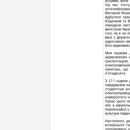
розумію, вони 
під час тосту
зателефонувал
Віктором Янук
відбутися тра
Ющенком та Ві
передали лист
міністром Укра
того, як я не 
мені з Держте
адресовано ме
його відмовивс
Моя наукова 
акумулюючих е
презентаціє
електромехані
запитань, що 
п’ятидесяти.
З 17-ї години
завідувачем ка
студентські р
електроприводу
університету н
підчас цього с
або в українсь
переконався у 
культури півде
Наступного дн
колишнього та
заправляють щ