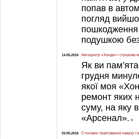
попав в автом
погляд вийшо
пошкодження 
подушкою без
Автоцентр «Хонди» і страхова к
14.05.2016
Як ви пам’ята
грудня минуло
якої моя «Хо
ремонт яких 
суму, на яку 
«Арсенал».
Стосовно трактування наказу т.в
03.05.2016