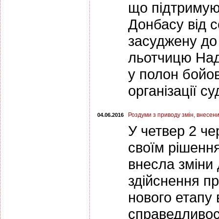
що підтримую
Донбасу від с
засуджену до 
льотчицю Над
у полон бойо
організації с
Роздуми з приводу змін, внесен
04.06.2016
У четвер 2 ч
своїм рішення
внесла зміни 
здійснення пр
нового етапу 
справедливост