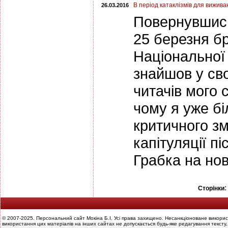
В період катаклізмів для виживан
26.03.2016
Повернувшись 
25 березня б
Національної 
знайшов у сво
читачів мого 
чому я уже бі
критичного зм
капітуляції 
Грабка на нов
Сторінки
© 2007-2025. Персональний сайт Мокіна Б.І. Усі права захищено. Несанкціоноване викорис
використання цих матеріалів на інших сайтах не допускається будь-яке редагування тексту