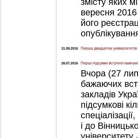
змісту яких м
вересня 2016 
його реєстраці
опублікуванн
Перша двадцятка університетів р
31.08.2016
Перші підсумки вступної кампані
28.07.2016
Вчора (27 ли
бажаючих вст
закладів Укра
підсумкові кі
спеціалізації
і до Вінницьк
університету.