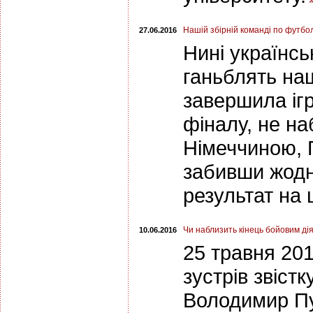
Нашій збірній команді по футбо
27.06.2016
Нині українс
ганьблять на
завершила ігр
фіналу, не на
Німеччиною, 
забивши жодно
результат на 
Чи наблизить кінець бойовим дія
10.06.2016
25 травня 201
зустрів звіст
Володимир Пут