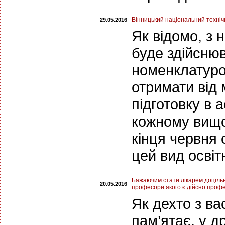
Вінницький національний техніч
29.05.2016
Як відомо, з 
буде здійснюв
номенклатуро
отримати від
підготовку в 
кожному вищо
кінця червня 
цей вид освіт
Бажаючим стати лікарем доціль
20.05.2016
професори якого є дійсно проф
Як дехто з ва
пам’ятає, у д