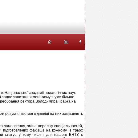
ах Національної академії педагогічних наук
ой задає запитання мені, чому я уже більше
я переобрання ректора Володимира Грабка на
ьки розумію, що мої відповіді на них зацікавлять
го замовлення, зміна переліку спеціальностей,
і підготовлених фахівців на кожному із трьох
ий статус, у тому числі і для нашого ВНТУ, є