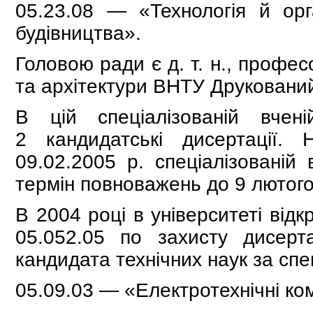
05.23.08 — «Технологія й орг
будівництва».
Головою ради є д. т. н., профе
та архітектури ВНТУ Друкован
В цій спеціалізованій вче
2 кандидатські дисертації
09.02.2005 р. спеціалізованій
термін повноважень до 9 лютого
В 2004 році в університеті відк
05.052.05 по захисту дисерт
кандидата технічних наук за сп
05.09.03 — «Електротехнічні ко