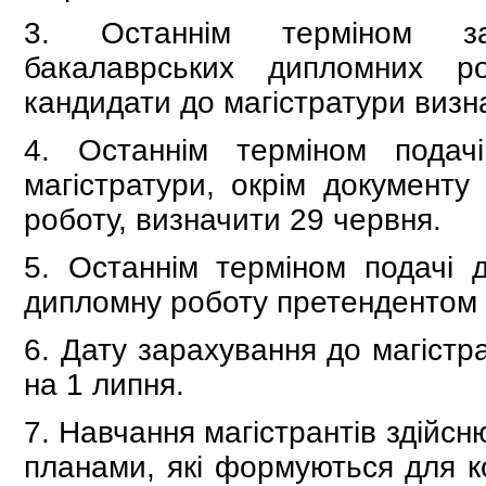
3. Останнім терміном зах
бакалаврських дипломних р
кандидати до магістратури визн
4. Останнім терміном подач
магістратури, окрім документу
роботу, визначити 29 червня.
5. Останнім терміном подачі 
дипломну роботу претендентом 
6. Дату зарахування до магіст
на 1 липня.
7. Навчання магістрантів здійс
планами, які формуються для к