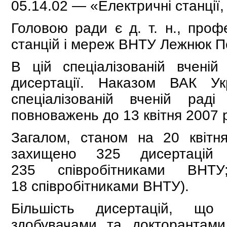
05.14.02 — «Електричні станції,
Головою ради є д. т. н., проф
станцій і мереж ВНТУ Лежнюк П
В цій спеціалізованій вчені
дисертації. Наказом ВАК У
спеціалізованій вченій рад
повноважень до 13 квітня 2007 
Загалом, станом на 20 квітн
захищено 325 дисертацій
235 співробітниками ВН
18 співробітниками ВНТУ).
Більшість дисертацій, що 
здобувачами та докторантам