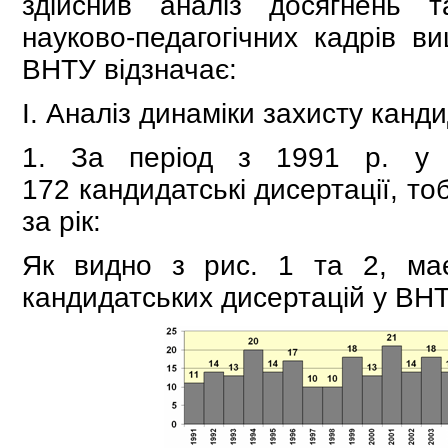
здійснив аналіз досягнень т
науково-педагогічних кадрів в
ВНТУ відзначає:
І. Аналіз динаміки захисту канд
1. За період з 1991 р. у 
172 кандидатські дисертації, т
за рік:
Як видно з рис. 1 та 2, має
кандидатських дисертацій у ВНТ