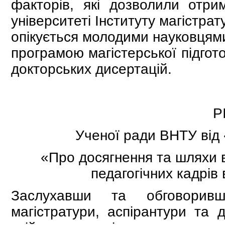
факторів, які дозволили отри
університеті Інституту магiстра
опікується молодими науковцями
програмою магістерської підгот
докторських дисертацій.
Р
Ученої ради ВНТУ від 
«Про досягнення та шляхи в
педагогічних кадрів
Заслухавши та обговоривш
магістратури, аспірантури та д