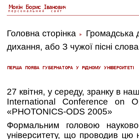
Головна сторінка
Громадська д
дихання, або З чужої пісні слов
27 квітня, у середу, зранку в на
International Conference on Op
«PHOTONICS-ODS 2005»
Формальним головою науково
університету, що проводив цю