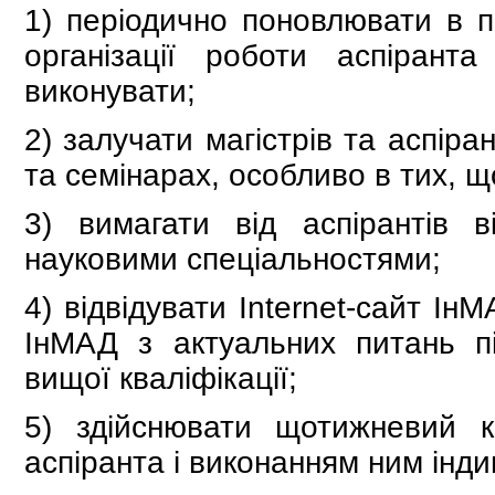
1) періодично поновлювати в п
організації роботи аспірант
виконувати;
2) залучати магістрів та аспіра
та семінарах, особливо в тих, 
3) вимагати від аспірантів в
науковими спеціальностями;
4) відвідувати Internet-сайт Ін
ІнМАД з актуальних питань під
вищої кваліфікації;
5) здійснювати щотижневий 
аспіранта і виконанням ним інди