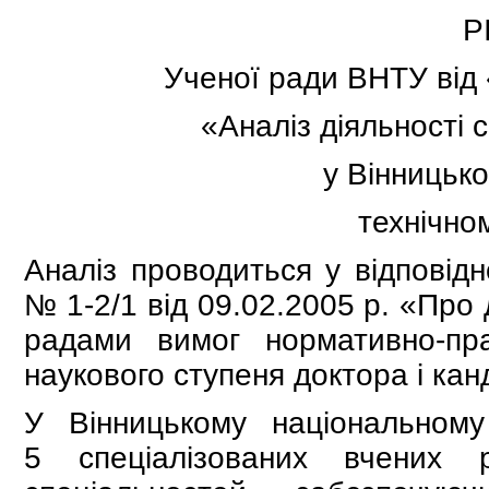
Р
Ученої ради ВНТУ від 
«Аналіз діяльності 
у Вінницьк
технічно
Аналіз проводиться у відповід
№ 1-2/1 від 09.02.2005 р. «Про
радами вимог нормативно-пр
наукового ступеня доктора і кан
У Вінницькому національному 
5 спеціалізованих вчених 