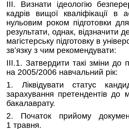
ІІІ. Визнати ідеологію безпере
кадрів вищої кваліфікації в а
нульовим роком підготовки для 
результати, однак, відзначити 
магістерську підготовку в універ
зв’язку з чим рекомендувати:
ІІІ.1. Затвердити такі зміни д
на 2005/2006 навчальний рік:
1. Ліквідувати статус канд
зарахування претендентів до м
бакалаврату.
2. Початок прийому докумен
1 травня.