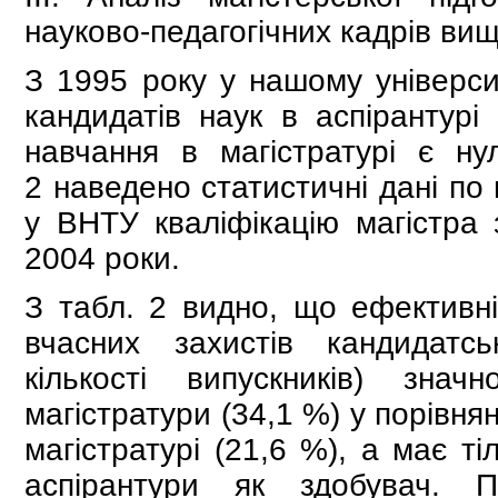
науково-педагогічних кадрів вищ
З 1995 року у нашому університ
кандидатів наук в аспірантурі 
навчання в магістратурі є ну
2 наведено статистичні дані по
у ВНТУ кваліфікацію магістра 
2004 роки.
З табл. 2 видно, що ефективніс
вчасних захистів кандидатсь
кількості випускників) зн
магістратури (34,1 %) у порівнян
магістратурі (21,6 %), а має т
аспірантури як здобувач. П