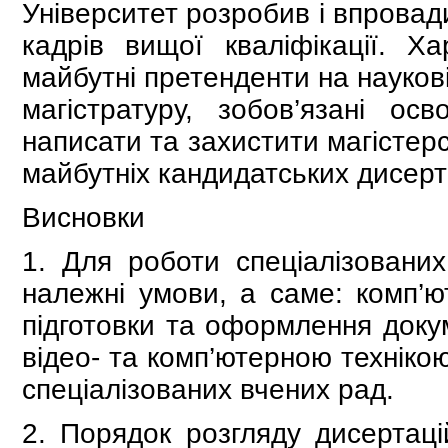
Університет розробив і впровад
кадрів вищої кваліфікації. Х
майбутні претенденти на наукові
магістратуру, зобов’язані ос
написати та захистити магістер
майбутніх кандидатських дисерт
Висновки
1. Для роботи спеціалізованих
належні умови, а саме: комп’
підготовки та оформлення докум
відео- та комп’ютерною техніко
спеціалізованих вчених рад.
2. Порядок розгляду дисертаці