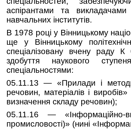
спеціальностей, забезпечую
аспірантами та викладачами
навчальних інститутів.
В 1978 році у Вінницькому націо
ще у Вінницькому політехнічн
спеціалізовану вчену раду К 
здобуття наукового ступе
спеціальностями:
05.11.13 — «Прилади і метод
речовин, матеріалів і виробів»
визначення складу речовин);
05.11.16 — «Інформаційно-
промисловості)» (нині «Інформа