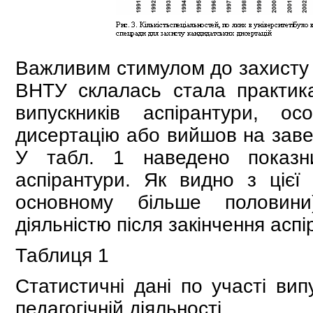
Важливим стимулом до захисту к
ВНТУ склалась стала практик
випускників аспірантури, о
дисертацію або вийшов на завер
У табл. 1 наведено показн
аспірантури. Як видно з цієї 
основному більше половини)
діяльністю після закінчення аспі
Таблиця 1
Статистичні дані по участі вип
педагогічній діяльності