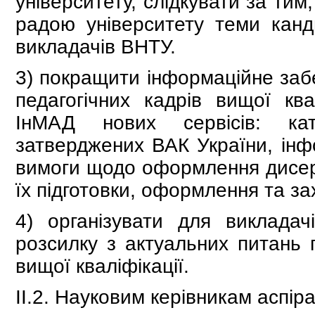
університету, слідкувати за ти
радою університету теми канд
викладачів ВНТУ.
3) покращити інформаційне забе
педагогічних кадрів вищої кв
ІнМАД нових сервісів: ка
затверджених ВАК України, інф
вимоги щодо оформлення дисерт
їх підготовки, оформлення та за
4) організувати для викладачів
розсилку з актуальних питань п
вищої кваліфікації.
ІІ.2. Науковим керівникам аспіра