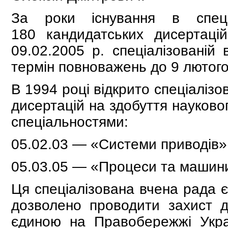
За роки існування в спец
180 кандидатських дисертац
09.02.2005 р. спеціалізованій
термін повноважень до 9 лютого
В 1994 році відкрито спеціалізо
дисертацій на здобуття науково
спеціальностями:
05.02.03 — «Системи приводів»
05.03.05 — «Процеси та машини
Ця спеціалізована вчена рада 
дозволено проводити захист ди
єдиною на Правобережжі Украї