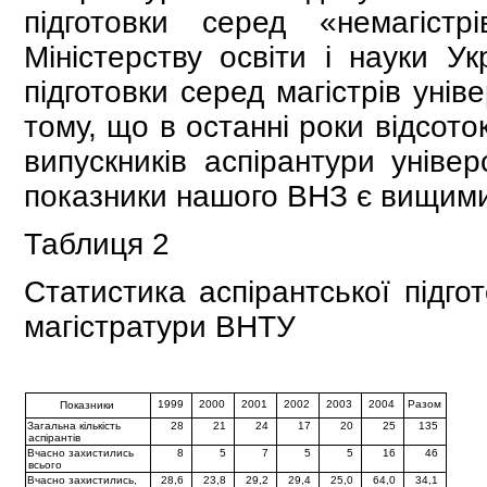
підготовки серед «немагіс
Міністерству освіти і науки У
підготовки серед магістрів уні
тому, що в останні роки відсот
випускників аспірантури універ
показники нашого ВНЗ є вищими
Таблиця 2
Статистика аспірантської підго
магістратури ВНТУ
1999
2000
2001
2002
2003
2004
Разом
Показники
Загальна кількість
28
21
24
17
20
25
135
аспірантів
Вчасно захистились
8
5
7
5
5
16
46
всього
Вчасно захистились,
28,6
23,8
29,2
29,4
25,0
64,0
34,1