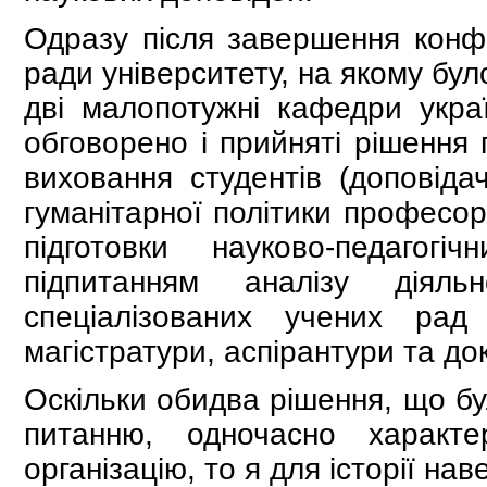
Одразу після завершення конфе
ради університету, на якому бу
дві малопотужні кафедри украї
обговорено і прийняті рішення
виховання студентів (доповід
гуманітарної політики професо
підготовки науково-педагог
підпитанням аналізу діяльн
спеціалізованих учених рад
магістратури, аспірантури та до
Оскільки обидва рішення, що б
питанню, одночасно характе
організацію, то я для історії нав