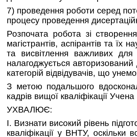
7) проведення роботи серед пот
процесу проведення дисертаційн
Розпочата робота зі створення
магістрантів, аспірантів та їх 
та висвітлення важливих для
налагоджується авторизований д
категорій відвідувачів, що унем
З метою подальшого вдосконале
кадрів вищої кваліфікації Учен
УХВАЛЮЄ:
І. Визнати високий рівень підго
кваліфікації у ВНТУ, оскільки 