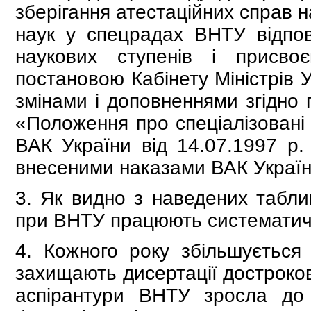
зберігання атестаційних справ 
наук у спецрадах ВНТУ відпо
наукових ступенів і присво
постановою Кабінету Міністрів 
змінами і доповненнями згідно 
«Положення про спеціалізовані
ВАК України від 14.07.1997 р
внесеними наказами ВАК Україн
3. Як видно з наведених таблиц
при ВНТУ працюють систематич
4. Кожного року збільшується к
захищають дисертації достроков
аспірантури ВНТУ зросла до