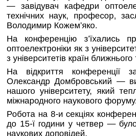
— завідувач кафедри оптоелек
технічних наук, професор, зас
Володимир Кожем’яко.
На конференцію з’їхались пр
оптоелектроніки як з університет
з університетів країн ближнього
На відкриття конференції з
Олександр Домбровський — вип
нашого університету, який тепл
міжнародного наукового форуму
Робота на 8-и секціях конферен
до 15-ї години у четвер — було
наукових доповідей.