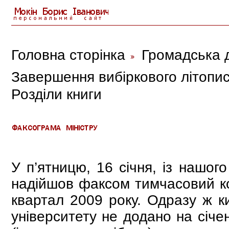
Головна сторінка
Громадська д
Завершення вибіркового літопис
Розділи книги
У п’ятницю, 16 січня, із нашог
надійшов факсом тимчасовий к
квартал 2009 року. Одразу ж к
університету не додано на січе