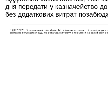
дня передати у казначейство до
без додаткових витрат позабюдж
© 2007-2025. Персональний сайт Мокіна Б.І. Усі права захищено. Несанкціоноване 
сайтах не допускається будь-яке редагування тексту, а посилання на даний сайт є 