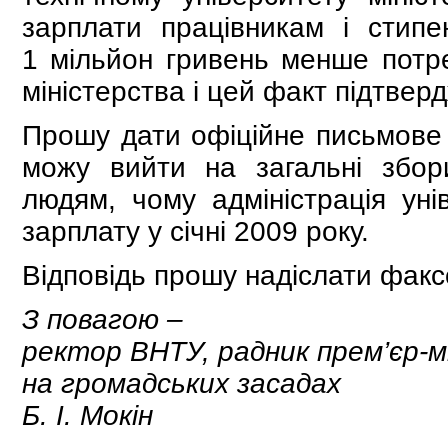
зарплати працівникам і стипе
1 мільйон гривень менше потре
міністерства і цей факт підтверд
Прошу дати офіційне письмове р
можу вийти на загальні збори
людям, чому адміністрація ун
зарплату у січні 2009 року.
Відповідь прошу надіслати факс
З повагою –
ректор ВНТУ, радник прем’єр-м
на громадських засадах
Б. І. Мокін