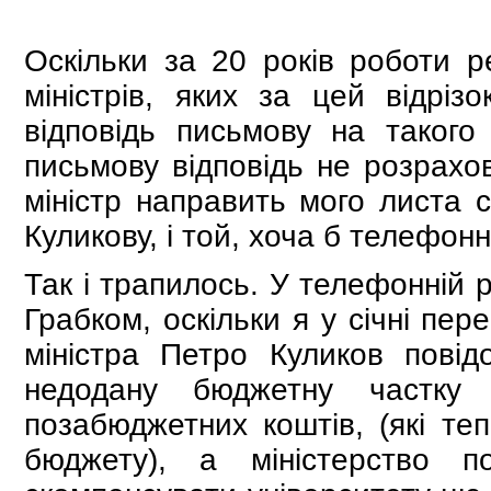
Оскільки за 20 років роботи р
міністрів, яких за цей відріз
відповідь письмову на такого
письмову відповідь не розрахо
міністр направить мого листа 
Куликову, і той, хоча б телефонн
Так і трапилось. У телефонній 
Грабком, оскільки я у січні пер
міністра Петро Куликов повід
недодану бюджетну частку 
позабюджетних коштів, (які т
бюджету), а міністерство 