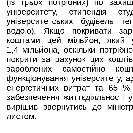
(із трьох потрібних) по захи
університету, стипендія с
університетських будівель т
водою). Якщо покривати зар
коштами цей мільйон, який 
1,4 мільйона, оскільки потрібн
покрити за рахунок цих коштів
зароблених самостійно кош
функціонування університету, а
енергетичних витрат та 65 % з
забезпечення життєдіяльності у
вирішив звернутись до мініст
листом: