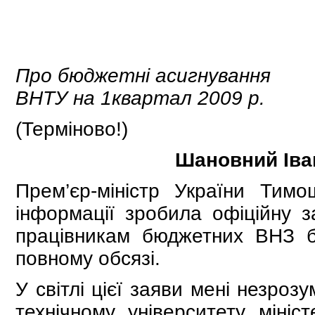
Про бюджетні асигнування
ВНТУ на 1квартал 2009 р.
(Терміново!)
Шановний Іва
Прем’єр-міністр України Тим
інформації зробила офіційну з
працівникам бюджетних ВНЗ бу
повному обсязі.
У світлі цієї заяви мені незро
технічному університету мініс