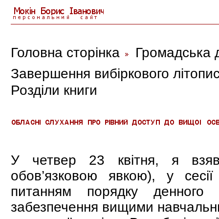
Головна сторінка
Громадська д
Завершення вибіркового літопис
Розділи книги
У четвер 23 квітня, я взяв
обов’язковою явкою), у сесі
питанням порядку денного 
забезпечення вищими навчальни