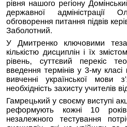
рівня нашого регіону Домінськи
державної адміністрації О
обговорення питання підвів кері
Заболотний.
У Дмитренко ключовими теза
кількістю дисциплін і їх зміст
рівень, суттєвий перекіс те
введення термінів у 3-му класі 
вивченні української мови 
необхідність захисту учителів від
Гамрецький у своєму виступі акц
реформують кожні 10 років
незалежного тестування потр