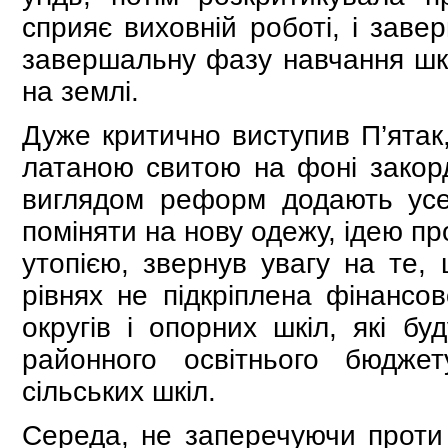
сприяє виховній роботі, і зав
завершальну фазу навчання шк
на землі.
Дуже критично виступив П’ятак,
латаною свитою на фоні закордо
виглядом реформ додають усе 
поміняти на нову одежу, ідею пр
утопією, звернув увагу на те,
рівнях не підкріплена фінансов
округів і опорних шкіл, які б
районного освітнього бюджет
сільських шкіл.
Середа, не заперечуючи проти 