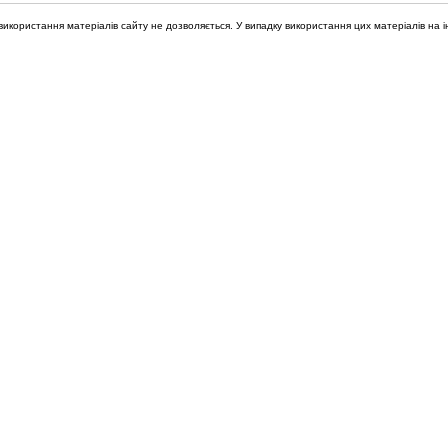
икористання матеріалів сайту не дозволяється. У випадку використання цих матеріалів на і