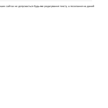
нших сайтах не допускається будь-яке редагування тексту, а посилання на даний