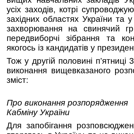
усіх заходів, котрі супроводж
західних областях України та у
захворювання на свинячий гри
передвиборчі зібрання та ко
якогось із кандидатів у президен
Тож у другій половині п’ятниці 
виконання вищевказаного розп
зміст:
Про виконання розпорядження
Кабміну України
Для запобігання розповсюдженн