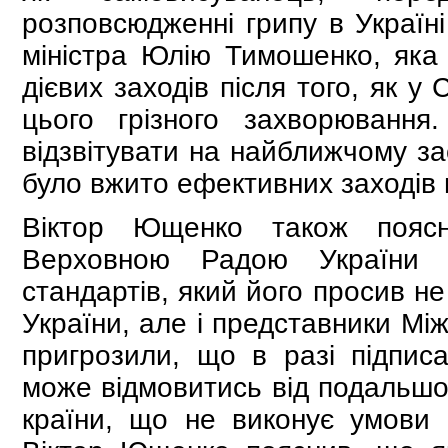
розповсюдженні грипу в Україні
міністра Юлію Тимошенко, яка 
дієвих заходів після того, як 
цього грізного захворювання
відзвітувати на найближчому за
було вжито ефективних заходів 
Віктор Ющенко також поясн
Верховною Радою України з
стандартів, який його просив не
України, але і представники Мі
пригрозили, що в разі підпис
може відмовитись від подальшог
країни, що не виконує умови с