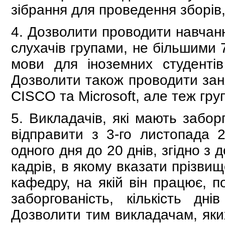
зібрання для проведення зборів, 
4. Дозволити проводити навчанн
слухачів групами, не більшими 7
мови для іноземних студенті
Дозволити також проводити зан
CISCO та Microsoft, але теж гру
5. Викладачів, які мають забор
відправити з 3-го листопада 2
одного дня до 20 днів, згідно з
кадрів, в якому вказати прізвищ
кафедру, на якій він працює, п
заборгованість, кількість дн
Дозволити тим викладачам, яких