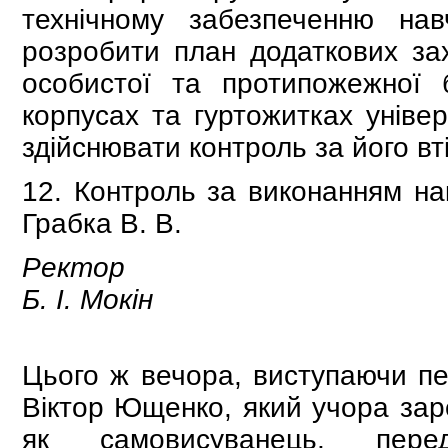
технічному забезпеченню нав
розробити план додаткових за
особистої та протипожежної б
корпусах та гуртожитках універ
здійснювати контроль за його вт
12. Контроль за виконанням на
Грабка В. В.
Ректор
Б. І. Мокін
Цього ж вечора, виступаючи пе
Віктор Ющенко, який учора зар
як самовисуванець, пер