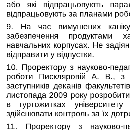
або які підпрацьовують пар
відпрацьовують за планами роб
9. На час вимушених канік
забезпечення продуктами х
навчальних корпусах. Не задіян
відправити у відпустки.
10. Проректору з науково-педаг
роботи Пискляровій А. В., з 
заступників деканів факультеті
листопада 2009 року розробити
в гуртожитках університет
здійснювати контроль за їх дот
11. Проректору з науково-пе