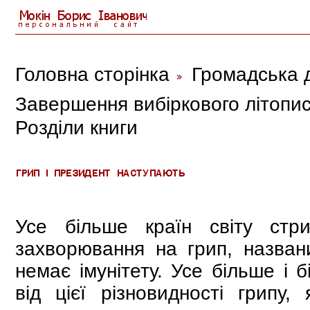
Головна сторінка
Громадська д
Завершення вибіркового літопис
Розділи книги
Усе більше країн світу стр
захворювання на грип, назван
немає імунітету. Усе більше і
від цієї різновидності грипу,