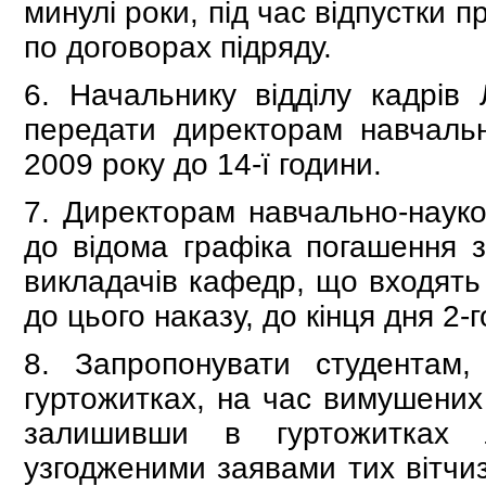
минулі роки, під час відпустки 
по договорах підряду.
6. Начальнику відділу кадрів
передати директорам навчально
2009 року до 14-ї години.
7. Директорам навчально-науков
до відома графіка погашення з
викладачів кафедр, що входять 
до цього наказу, до кінця дня 2-
8. Запропонувати студентам,
гуртожитках, на час вимушених 
залишивши в гуртожитках 
узгодженими заявами тих вітчиз