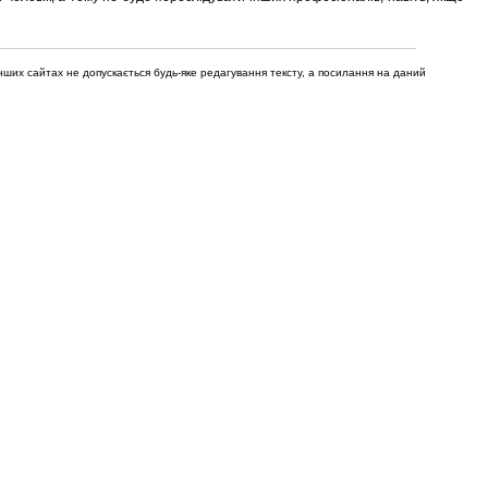
нших сайтах не допускається будь-яке редагування тексту, а посилання на даний