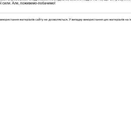
ї сили. Але, поживемо-побачимо!
икористання матеріалів сайту не дозволяється. У випадку використання цих матеріалів на і