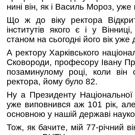
нині він, як і Василь Мороз, уже
Що ж до віку ректора Відкрит
інститутів якого є і у Вінниц
станом на сьогодні його вік уже 
А ректору Харківського націонал
Сковороди, професору Івану Про
позаминулому році, коли він
ректора, йому було 82.
Ну а Президенту Національної 
уже виповнився аж 101 рік, але
основною у нашій державі науко
Тож, як бачите, мій 77-річний в