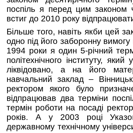
поспіль я перед цим законом 
встиг до 2010 року відпрацювати
Більше того, навіть якби цей за
одно під його заборонну вимогу 
1994 роки я один 5-річний тер
політехнічного інституту, який
ліквідовано, а на його мате
навчальний заклад – Вінницьк
ректором якого було призна
відпрацював два терміни поспі
термін роботи на посаді рект
років. А у 2003 році Указо
державному технічному універси