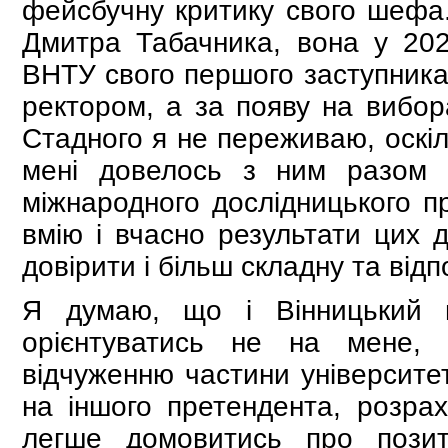
фейсбучну критику свого шефа. 
Дмитра Табачника, вона у 20
ВНТУ свого першого заступника
ректором, а за появу на вибора
Стадного я не переживаю, оскіл
мені довелось з ним разом 
міжнародного дослідницького пр
вмію і вчасно результати цих 
довірити і більш складну та відп
Я думаю, що і Вінницький 
орієнтуватись не на мене, 
відчуженню частини університет
на іншого претендента, розра
легше домовитись про позит