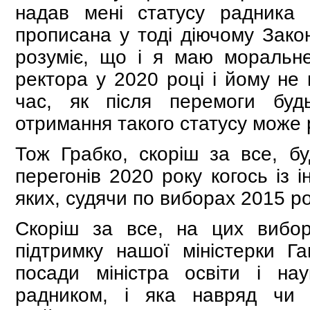
надав мені статусу радника 
прописана у тоді діючому Закон
розуміє, що і я маю моральн
ректора у 2020 році і йому не 
час, як після перемоги будь
отримання такого статусу може 
Тож Грабко, скоріш за все, бу
перегонів 2020 року когось із 
яких, судячи по виборах 2015 ро
Скоріш за все, на цих вибо
підтримку нашої міністерки Г
посади міністра освіти і на
радником, і яка навряд чи