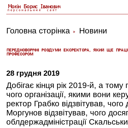
Головна сторінка
Новини
28 грудня 2019
Добігає кінця рік 2019-й, а тому 
чого організації, якими вони ке
ректор Грабко відзвітував, чого
Моргунов відзвітував, чого дося
облдержадміністрації Скальський