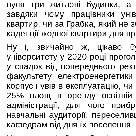
нуля три житлові будинки, а
завдяки чому працівники уні
квартир, чи за Грабка, який не 
каденції жодної квартири для пр
Ну і, звичайно ж, цікаво б
університету у 2020 році прого
у спадок від попереднього ре
факультету електроенергетики
корпус і увів в експлуатацію, чи
25% площ в оренду освітній ор
адміністрації, для чого при
навчальні аудиторії, переселив
кафедрам від дня їх поселення н