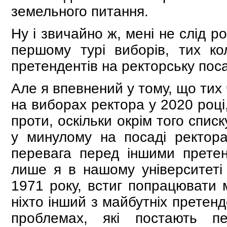
земельного питання.
Ну і звичайно ж, мені не слід р
першому турі виборів, тих кол
претендентів на ректорську поса
Але я впевнений у тому, що тих 
на виборах ректора у 2020 році
проти, оскільки окрім того спис
у минулому на посаді ректор
перевага перед іншими претен
лише я в нашому університеті
1971 року, встиг попрацювати м
ніхто інший з майбутніх претен
проблемах, які постають 