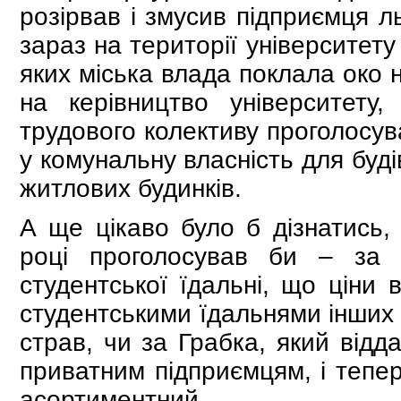
розірвав і змусив підприємця л
зараз на території університету
яких міська влада поклала око н
на керівництво університету
трудового колективу проголосув
у комунальну власність для буд
житлових будинків.
А ще цікаво було б дізнатись, 
році проголосував би – за 
студентської їдальні, що ціни 
студентськими їдальнями інших у
страв, чи за Грабка, який відд
приватним підприємцям, і тепер
асортиментний